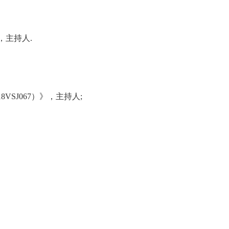
，主持人
.
18VSJ067
）》，
主持人;