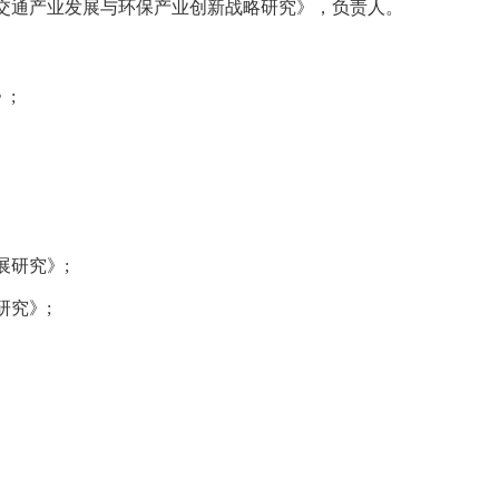
交通产业发展与环保产业创新战略研究》，负责人。
》
;
展研究》
;
研究》
;