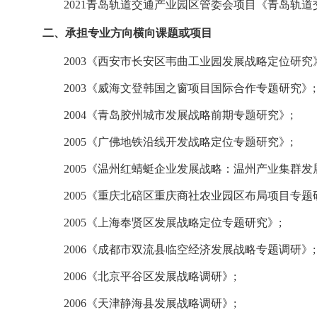
2021
青岛轨道交通产业园区管委会项目《青岛轨道
二、
承担专业方向横向课题或项目
2003
《西安市长安区韦曲工业园发展战略定位研究
2003
《
威海
文登韩国之窗项目国际合作专题研究》;
2004
《
青岛
胶州城市发展战略前期专题研究》;
2005
《广佛地铁沿线开发战略定位专题研究》
;
2005
《温州红蜻蜓企业发展战略：温州产业集群发
2005
《重庆北碚区重庆商社农业园区布局项目专题
2005
《上海奉贤区发展战略定位专题研究》
;
2006
《成都市双流县临空经济发展战略专题调研》
;
2006
《
北京平谷区
发展战略调研》;
2006
《
天津静海县
发展战略调研》;