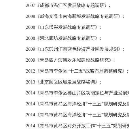
2007
《成都市温江区发展战略专题调研》
;
2008
《
威海
文登市南海新城发展战略专题调研》;
2008
《
山东
博兴发展战略专题调研》;
2008
《河北廊坊发展战略专题调研》
;
2009
《
山东
滨州汇泰蓝色经济产业园发展规划》;
2009
《
青岛四方滨海欢乐城建设战略研究
》;
2012
《青岛市李沧区“十二五”战略布局调整研究》
;
2013
《北京顺义区域发展战略咨询》
;
2014
《青岛市李沧区楼山片区功能定位与产业发展
2014
《青岛市黄岛区海洋经济“十三五”规划研究及
2014
《青岛市黄岛区海洋经济“十三五”规划研究及
2014
《青岛市黄岛区对外开放工作“十三五”规划研