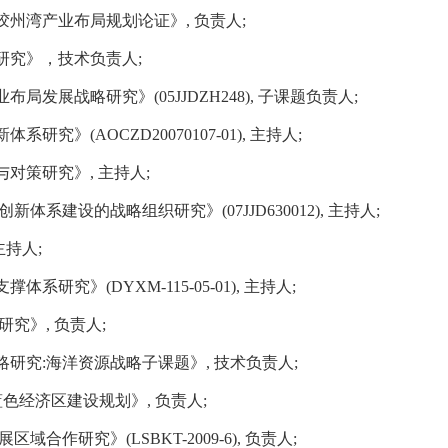
胶州湾产业布局规划论证》
,
负责人
;
研究》，技术负责人
;
业布局发展战略研究》
(05JJDZH248),
子课题负责人
;
新体系研究》
(AOCZD20070107-01),
主持人
;
与对策研究》
,
主持人
;
创新体系建设的战略组织研究》
(07JJD630012),
主持人
;
主持人
;
支撑体系研究》
(DYXM-115-05-01),
主持人
;
研究》
,
负责人
;
略研究
:
海洋资源战略子课题》
,
技术负责人
;
蓝色经济区建设规划》
,
负责人;
展区域合作研究》
(LSBKT-2009-6),
负责人
;