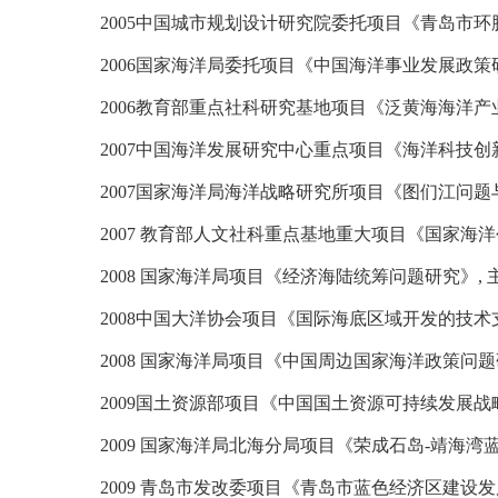
2005
中国城市规划设计研究院委托项目《青岛市环
2006
国家海洋局委托项目《中国海洋事业发展政策
2006
教育部重点社科研究基地项目《泛黄海海洋产
2007
中国海洋发展研究中心重点项目《海洋科技创
2007
国家海洋局海洋战略研究所项目《图们江问题
2007
教育部人文社科重点基地重大项目《国家海洋
2008
国家海洋局项目《经济海陆统筹问题研究》
,
2008
中国大洋协会项目《国际海底区域开发的技术
2008
国家海洋局项目《中国周边国家海洋政策问题
2009
国土资源部项目《中国国土资源可持续发展战
2009
国家海洋局北海分局项目《荣成石岛
-
靖海湾
2009
青岛市发改委项目《青岛市蓝色经济区建设发