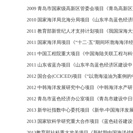
2009
青岛市国家级高新区管委会项目《青岛高新区
2010
国家海洋局北海分局项目《山东半岛蓝色经济
2011
教育部新世纪人才支持计划项目《我国深海大
2011
国家海洋局项目《
“
十二
·
五
”
期间环渤海海洋
2011
中国工程院重大项目《中国海陆关联工程与科
2011
山东省蓝办项目《山东半岛蓝色经济区建设中
2012
国合会(CCICED)
项目
《
“
以渤海溢油为案例的
2012
中韩海洋发展研究中心项目《中韩海洋水产研
2012
青岛市蓝色经济办公室项目《青岛市建设中日
2013
新华社指数中心委托项目《新华
-
中国海洋发
2013
国家软科学研究重大合作项目《蓝色硅谷建设
2013
教育部社科重大攻关项目
《
新时期中国海洋战略研