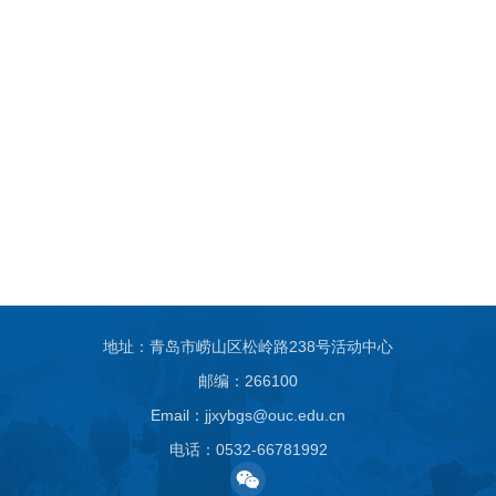
地址：青岛市崂山区松岭路238号活动中心
邮编：266100
Email：jjxybgs@ouc.edu.cn
电话：0532-66781992