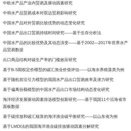
中欧水产品产业内贸易及驱动因素研究
中韩水产品贸易成本对双边贸易影响研究
中国水产品对外贸易比较优势的动态变化研究
中国水产品出口贸易持续时间研究——基于生存分析法
中国水产品的比较优势及其动态演变——基于2002—2017年世界水产
品贸易数据
出口商品结构对碳生产率的门槛效应研究
基于B-S期权定价模型的碳汇渔业价值评估——以海水养殖藻类为例
基于随机前沿引力模型的我国水产品出口贸易效率及潜力研究
基于偏离份额模型的中国水产品出口市场结构动态变化研究
海洋经济发展驱动因素筛选模型创新研究——基于我国11个沿海省市
面板数据
基于碳排放和碳汇核算的海洋渔业碳平衡研究——以山东省为例
基于LMDI法的我国海洋渔业碳排放驱动因素分解研究