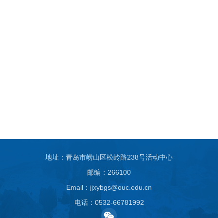
地址：青岛市崂山区松岭路238号活动中心
邮编：266100
Email：jjxybgs@ouc.edu.cn
电话：0532-66781992