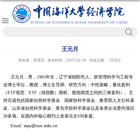
王元月
发布者：管理员
发布时间：2025-02-28
浏览次数：
25352
王元月，男，
1965
年生，辽宁省朝阳市人。获管理科学与工程专
业博士学位，教授，博士生导师。研究方向：中性策略，量化套利
（
ETF
现货、
ETF
（或指数）期权
、股指期货之间的三角套利）。主
持完成包括国家自然科学基金、国家软科学基金、教育部人文社科基
金、山东省自然科学基金、青岛市软科学基金以及各类企业委托项目
30
多项。在国内外核心期刊上发表论文
100
多篇。
wyy@ouc.edu.cn
Email: